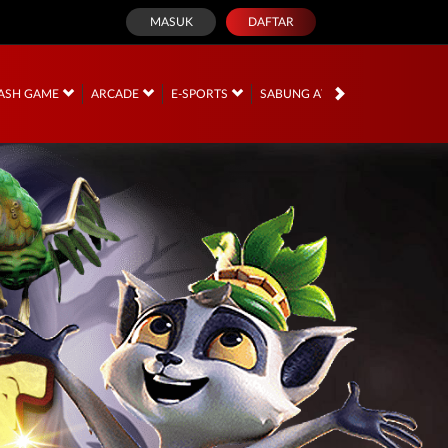
MASUK
DAFTAR
PROMOSI
ASH GAME
ARCADE
E-SPORTS
SABUNG AYAM