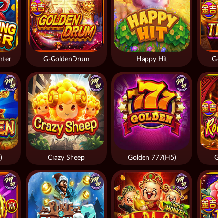
nter
G-GoldenDrum
Happy Hit
G-
)
Crazy Sheep
Golden 777(H5)
G