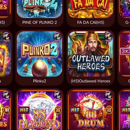
H5)
PINE OF PLINKO 2
FA DA CAI(H5)
G-
a
Plinko2
(H5)Outlawed Heroes