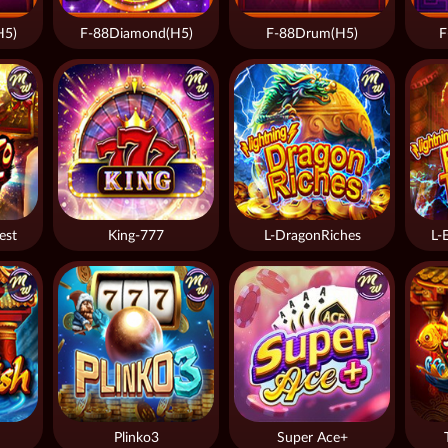
H5)
F-88Diamond(H5)
F-88Drum(H5)
F
est
King-777
L-DragonRiches
L-
Plinko3
Super Ace+