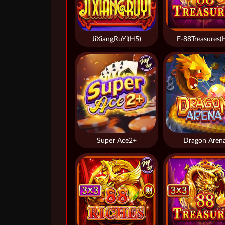
JiXiangRuYi(H5)
F-88Treasures(
Super Ace2+
Dragon Aren