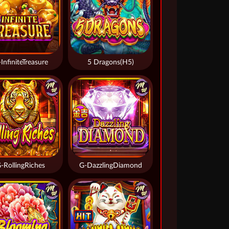
InfiniteTreasure
5 Dragons(H5)
-RollingRiches
G-DazzlingDiamond