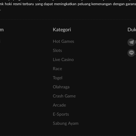
an link hoki resmi terbaru yang dapat meningkatkan peluang kemenangan dengan ga
.
rm
Kategori
Duk
i
Hot Games
Slots
Live Casino
Race
Togel
Olahraga
Crash Game
Arcade
E-Sports
Sabung Ayam