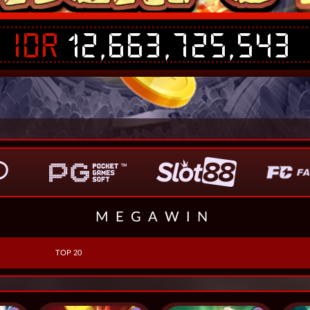
IDR
12,663,725,543
MEGAWIN
TOP 20