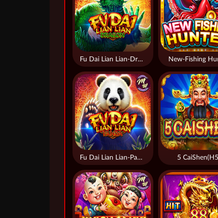
Fu Dai Lian Lian-Dragon
New-Fishing Hu
Fu Dai Lian Lian-Panda
5 CaiShen(H5