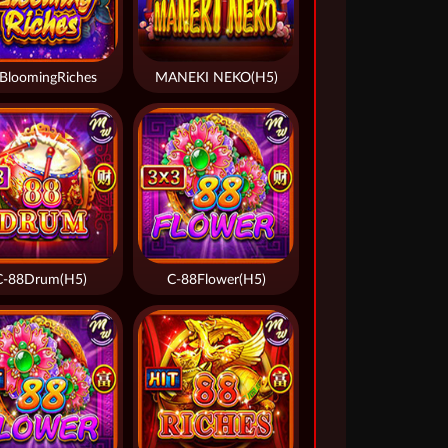
BloomingRiches
MANEKI NEKO(H5)
C-88Drum(H5)
C-88Flower(H5)