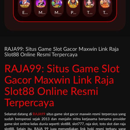
Estate Rich Man
Magician
Monster Pop
Pharaoh Treasures
The Beauties
Toy Soldiers
RAJA99: Situs Game Slot Gacor Maxwin Link Raja
Slot88 Online Resmi Terpercaya
RAJA99: Situs Game Slot
Gacor Maxwin Link Raja
Slot88 Online Resmi
Terpercaya
Selamat datang di
RAJA99
situs game slot gacor maxwin resmi terpercaya yang
sudah beroperasi sejak 2013 dan menjalin mitra kerjasama bersama provider
game slot online kelas dunia seperti: slot88, slot777, raja slot, toto slot dan raja
slot88. Selain itu, RAJA 99 juga menyediakan link hoki resmi terbaru yang