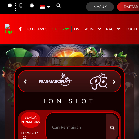
MASUK
DAFTAR
IDR
12,701,636,
HOT GAMES
SLOTS
LIVE CASINO
RACE
TOGEL
ION SLOT
SEMUA
PERMAINAN
TOP
SLOTS
20