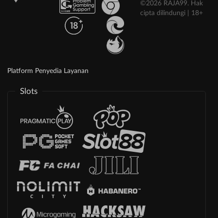
©2026 RAJA99. Hak
cipta dilindungi | 18+
Platform Penyedia Layanan
Slots