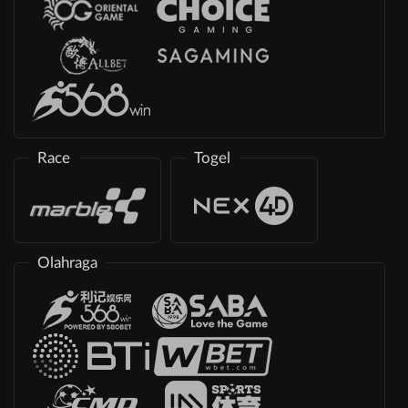
Race
Togel
Olahraga