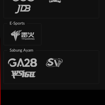
E-Sports
Sabung Ayam