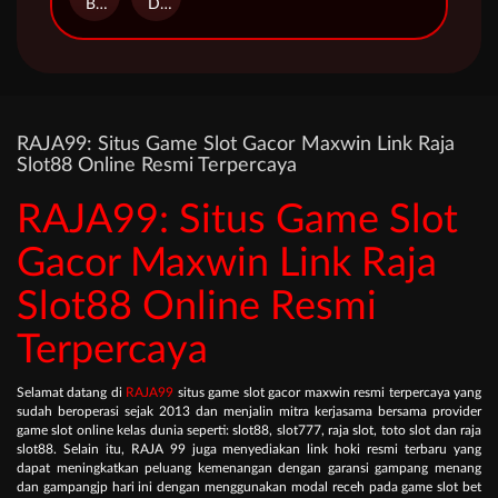
Bakufu Shogun
Diamond 7
RAJA99: Situs Game Slot Gacor Maxwin Link Raja
Slot88 Online Resmi Terpercaya
RAJA99: Situs Game Slot
Gacor Maxwin Link Raja
Slot88 Online Resmi
Terpercaya
Selamat datang di
RAJA99
situs game slot gacor maxwin resmi terpercaya yang
sudah beroperasi sejak 2013 dan menjalin mitra kerjasama bersama provider
game slot online kelas dunia seperti: slot88, slot777, raja slot, toto slot dan raja
slot88. Selain itu, RAJA 99 juga menyediakan link hoki resmi terbaru yang
dapat meningkatkan peluang kemenangan dengan garansi gampang menang
dan gampangjp hari ini dengan menggunakan modal receh pada game slot bet