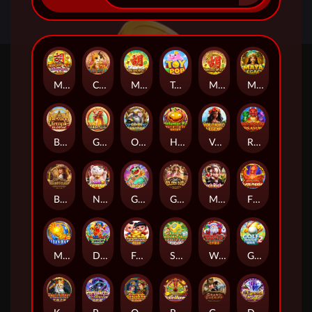
Mahjong Win
Coin Cat 2
Mahjong Win 2
Toy Pop
Mahjong Win 3
Maya Legacy
Blessing Temple
Golden Qilin
Odin Territory
Halloween Win
Volcanic Legend
Red Dragon’s Treasure
Bounty Clash
Neko Treasures
Golden Snake
Golden Duel
Much Richer
Fire Ball Blaze Phoenix
Midas Hand
Dancing Samba
Fortune Twins
Super Hoo Hey How
Wonderful Christmas
Golf 2