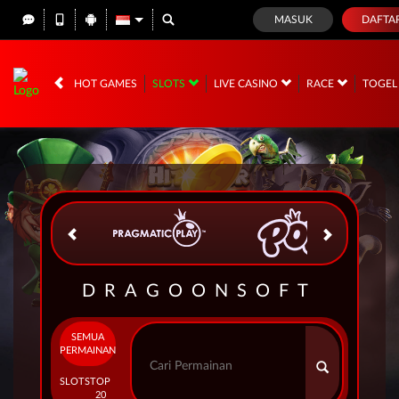
MASUK
DAFTA
IDR
12,669,276,
HOT GAMES
SLOTS
LIVE CASINO
RACE
TOGE
DRAGOONSOFT
SEMUA
PERMAINAN
SLOTS
TOP
20