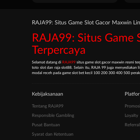
RAJA99: Situs Game Slot Gacor Maxwin Lin
RAJA99: Situs Game S
Terpercaya
Selamat datang di
RAJA99
situs game slot gacor maxwin resmi terp
toto slot dan raja slot88. Selain itu, RAJA 99 juga menyediak
modal receh pada game slot bet kecil 100 200 300 400 500 perak
Kebijaksanaan
Platfo
Tentang RAJA99
Promos
Responsible Gambling
Loyalty
Pusat Bantuan
Referral
Syarat dan Ketentuan