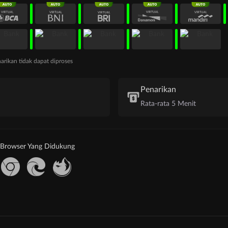
arikan tidak dapat diproses
Penarikan
Rata-rata 5 Menit
Browser Yang Didukung