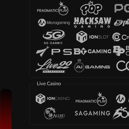
Live Casino