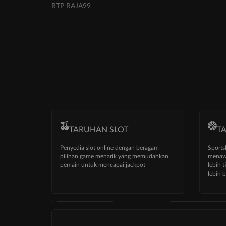
RTP RAJA99
TARUHAN SLOT
T
Penyedia slot online dengan beragam
Sports
pilihan game menarik yang memudahkan
menawa
pemain untuk mencapai jackpot
lebih 
lebih 