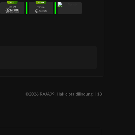
©2026 RAJA99. Hak cipta dilindungi | 18+