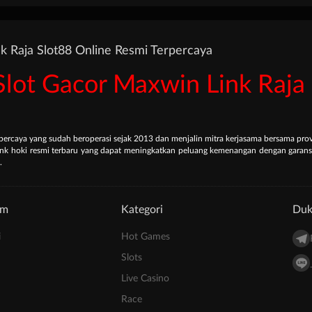
k Raja Slot88 Online Resmi Terpercaya
lot Gacor Maxwin Link Raja
ercaya yang sudah beroperasi sejak 2013 dan menjalin mitra kerjasama bersama provider
an link hoki resmi terbaru yang dapat meningkatkan peluang kemenangan dengan ga
.
rm
Kategori
Duk
i
Hot Games
Slots
Live Casino
Race