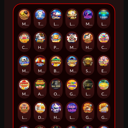
Mines Gold Rush
Tiger Hilo
Limbo
Lucky Hilo
Mines Neon
Limbo Classic
Chicken Run
Hilo
Pinoy Mines
Mines Maple
Hilo Gold Rush
Candy Mines
Mines Soccer
Mines Classic
Bonus Bingo
Magic Bingo
Steampunk
EggHunt Bingo
Maple Bingo
Arcade Bingo
Odin Bingo
Golden Bingo
Lost Ruins
Caribbean Bingo
Limbo Gold Rush
Dice
Hilo Classic
Limbo Neon
Golden Fortunes
Golden Horse Riches