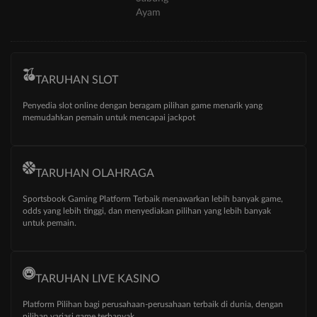
Ayam
TARUHAN SLOT
Penyedia slot online dengan beragam pilihan game menarik yang
memudahkan pemain untuk mencapai jackpot
TARUHAN OLAHRAGA
Sportsbook Gaming Platform Terbaik menawarkan lebih banyak game,
odds yang lebih tinggi, dan menyediakan pilihan yang lebih banyak
untuk pemain.
TARUHAN LIVE KASINO
Platform Pilihan bagi perusahaan-perusahaan terbaik di dunia, dengan
pilihan variasi game terbanyak