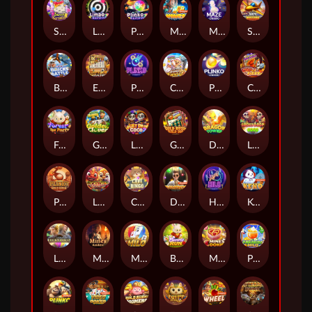
Sweet Scratch
Limbo Rainbow
Plinko Rainbow
Mines
Maze Classic
Sky Mission
Bricks Battle
Egypt Gem Scratch
Plinko Neon
Cookie Fiesta
Plinko Classic
Chili Fiesta
Forest Tea Party
Golden Clover
Lucky Drop: Coco 2
Gold Rush: Wild Dig
Dragon Tower
Lucky Drop-Coco
Plinko Gold Rush
Lucky Drop-GongXiFaChai
Cave Bingo
Diamonds
Hilo Neon
Keno
Lucky Drop-Olympus
Mines Raider
Multi Hilo
Bunny Run
Mines Cookie
Paradise Hilo