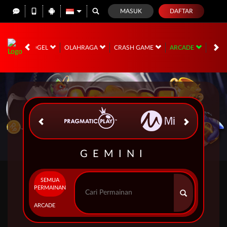
MASUK
DAFTAR
RACE
TOGEL
OLAHRAGA
CRASH GAME
ARCADE
E-SP
GEMINI
SEMUA
PERMAINAN
ARCADE