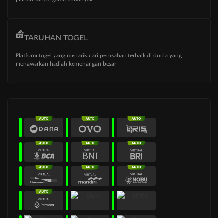
TARUHAN TOGEL
Platform togel yang menarik dari perusahan terbaik di dunia yang
menawarkan hadiah kemenangan besar