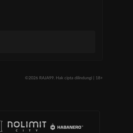
©2026 RAJA99. Hak cipta dilindungi | 18+