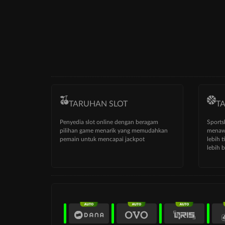
TARUHAN SLOT
T
Penyedia slot online dengan beragam
Sports
pilihan game menarik yang memudahkan
menawa
pemain untuk mencapai jackpot
lebih 
lebih 