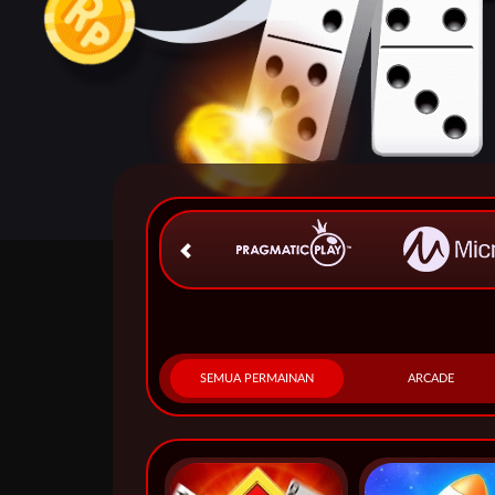
SEMUA PERMAINAN
ARCADE