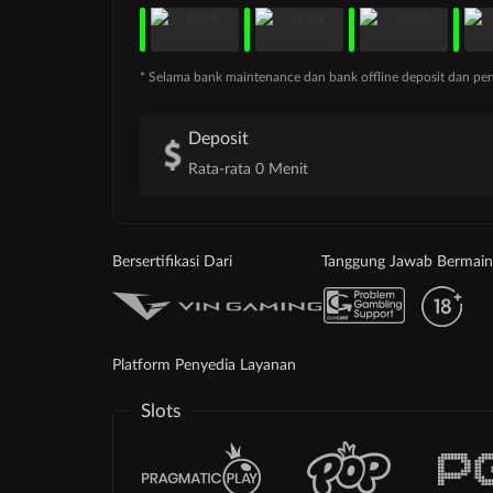
* Selama bank maintenance dan bank offline deposit dan pen
Deposit
Rata-rata 0 Menit
Bersertifikasi Dari
Tanggung Jawab Bermain
Platform Penyedia Layanan
Slots