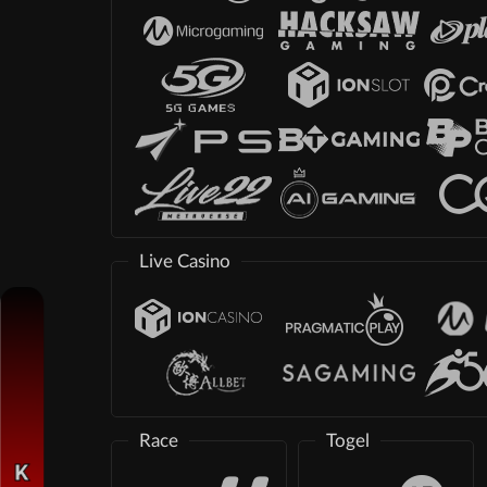
Live Casino
Race
Togel