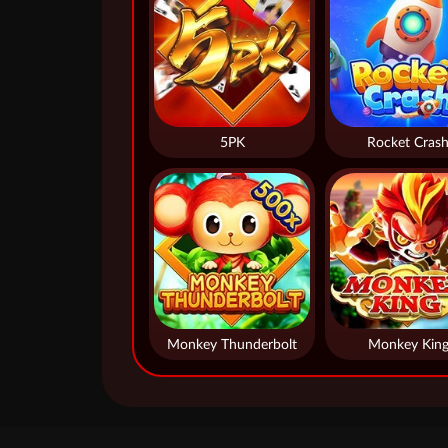
5PK
Rocket Cras
Monkey Thunderbolt
Monkey Kin