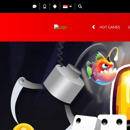
HOT GAMES