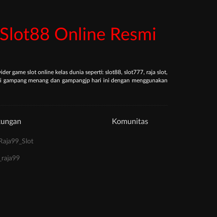
 Slot88 Online Resmi
 game slot online kelas dunia seperti: slot88, slot777, raja slot,
ransi gampang menang dan gampangjp hari ini dengan menggunakan
ungan
Komunitas
Raja99_Slot
_raja99