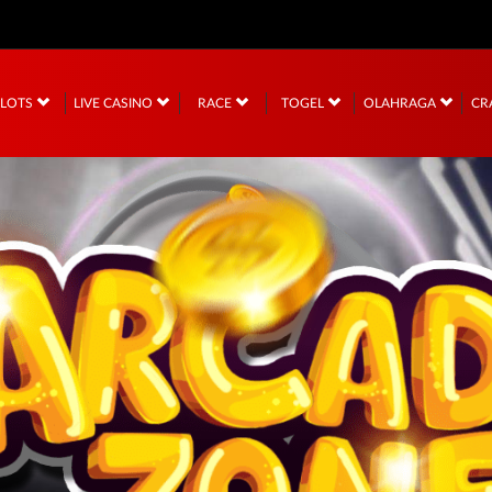
SLOTS
LIVE CASINO
RACE
TOGEL
OLAHRAGA
CR